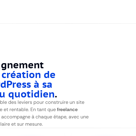
agnement
 création de
rdPress à sa
u quotidien
.
le des leviers pour construire un site
e et rentable. En tant que
freelance
us accompagne à chaque étape, avec une
aire et sur mesure.