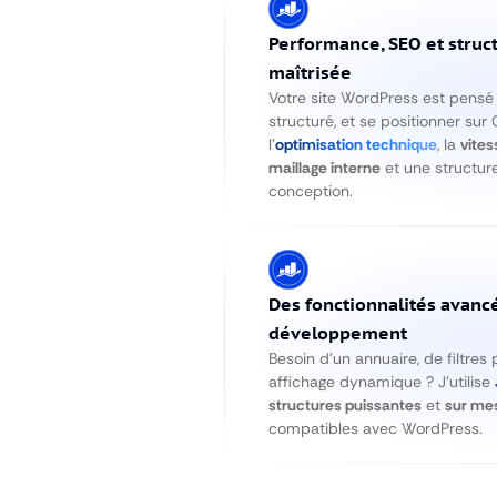
Performance, SEO et struc
maîtrisée
Votre site WordPress est pensé p
structuré, et se positionner sur G
l’
optimisation technique
, la
vite
maillage interne
et une structur
conception.
Des fonctionnalités avancé
développement
Besoin d’un annuaire, de filtres 
affichage dynamique ? J’utilise
structures puissantes
et
sur me
compatibles avec WordPress.