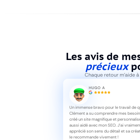
Les avis de mes
précieux
po
Chaque retour m’aide à 
HUGO A
Un immense bravo pour le travail de qu
Clément a su comprendre mes besoin
créé un site magnifique et personnalis
aussi aidé avec mon SEO. J’ai vraimen
apprécié son sens du détail et sa créat
le recommande vivement !