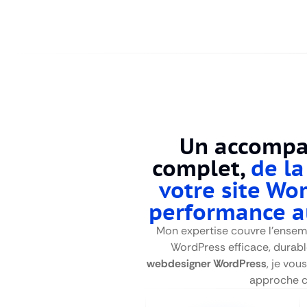
Un accomp
complet,
de la
votre site Wo
performance a
Mon expertise couvre l’ensemb
WordPress efficace, durabl
webdesigner WordPress
, je vo
approche cl