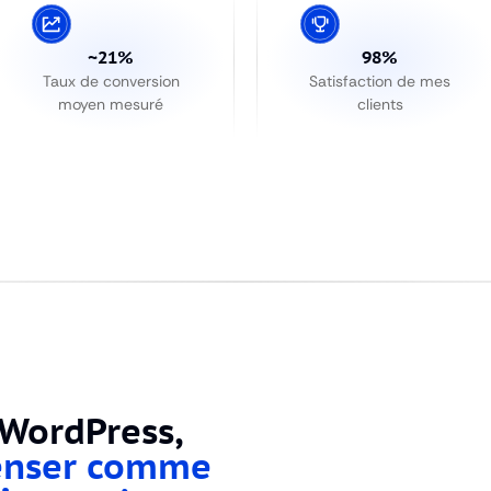
~
21
%
98%
Taux de conversion
Satisfaction de mes
moyen mesuré
clients
 WordPress,
enser comme