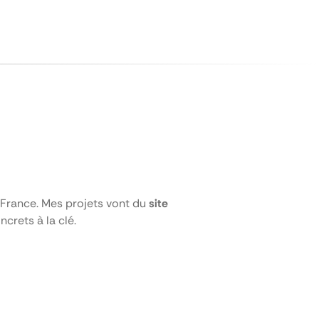
la France. Mes projets vont du
site
ncrets à la clé.