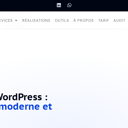
RVICES
RÉALISATIONS
OUTILS
À PROPOS
TARIF
AUDIT
ordPress :
 moderne et