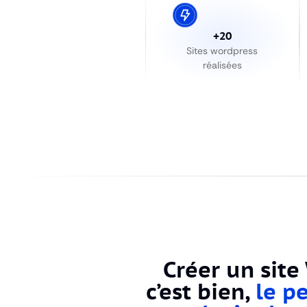
+20
Sites wordpress
réalisées
Créer un site
c’est bien,
le p