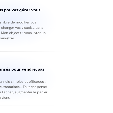
ous pouvez gérer vous-
es libre de modifier vos
, changer vos visuels… sans
on objectif : vous livrer un
dministrer
.
ensés pour vendre, pas
tunnels simples et efficaces :
 automatisés
… Tout est pensé
s l’achat, augmenter le panier
rsions.