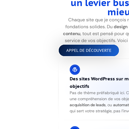
un levier bus
mie
Chaque site que je conçois r
fondations solides. Du
design
contenu
, tout est pensé pour q
service de vos objectifs. Voici
APPEL DE DÉCOUVERTE
Des sites WordPress sur m
objectifs
Pas de thème préfabriqué ici. 
une compréhension de vos objec
acquisition de leads
, ou
automat
qui sert votre stratégie, pas l’inv