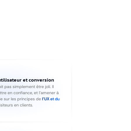
tilisateur et conversion
t pas simplement être joli. Il
ettre en confiance, et l’amener à
ie sur les principes de
l’UX et du
iteurs en clients.