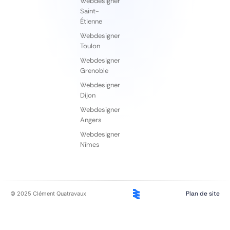
Webdesigner
Saint-
Étienne
Webdesigner
Toulon
Webdesigner
Grenoble
Webdesigner
Dijon
Webdesigner
Angers
Webdesigner
Nîmes
Plan de site
© 2025 Clément Quatravaux