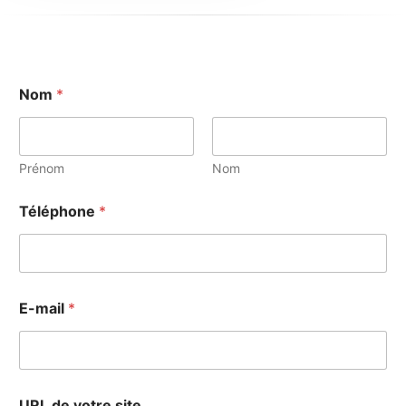
Nom
*
Prénom
Nom
Téléphone
*
E-mail
*
URL de votre site