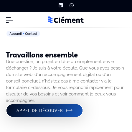
Accueil
•
Contact
Travaillons ensemble
Une question, un projet en tête ou simplement envie
d’échanger ? Je suis à votre écoute. Que vous ayez besoin
d’un site web, d’un accompagnement digital ou d’un
conseil ponctuel, n’hésitez pas à me contacter via le
formulaire ci-dessous. Je vous répondrai rapidement pour
discuter de vos besoins et voir comment je peux vous
accompagner.
APPEL DE DÉCOUVERTE