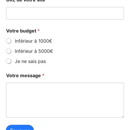
Votre budget
*
Inférieur à 1000€
Inférieur à 5000€
Je ne sais pas
Votre message
*