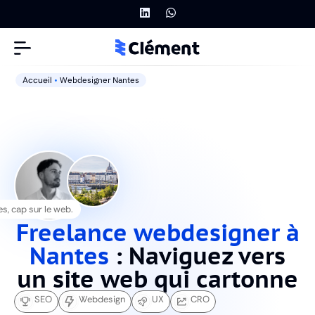
Accueil
•
Webdesigner Nantes
s, cap sur le web.
Freelance webdesigner à
Nantes
: Naviguez vers
un site web qui cartonne
SEO
Webdesign
UX
CRO