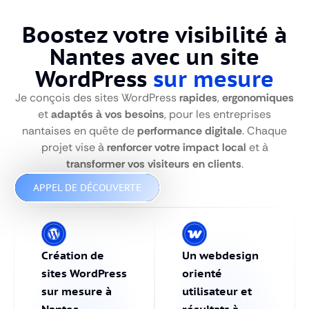
Boostez votre visibilité à
Nantes avec un site
WordPress
sur mesure
Je conçois des sites WordPress
rapides
,
ergonomiques
et
adaptés à vos besoins
, pour les entreprises
nantaises en quête de
performance digitale
. Chaque
projet vise à
renforcer votre impact local
et à
transformer vos visiteurs en clients
.
APPEL DE DÉCOUVERTE
Création de
Un webdesign
sites WordPress
orienté
sur mesure à
utilisateur et
Nantes
résultats à