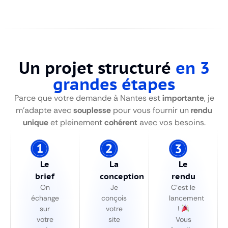
Un projet structuré
en 3
grandes étapes
Parce que votre demande à Nantes est
importante
, je
m’adapte avec
souplesse
pour vous fournir un
rendu
unique
et pleinement
cohérent
avec vos besoins.
Le
La
Le
brief
conception
rendu
On
Je
C’est le
échange
conçois
lancement
sur
votre
!
votre
site
Vous