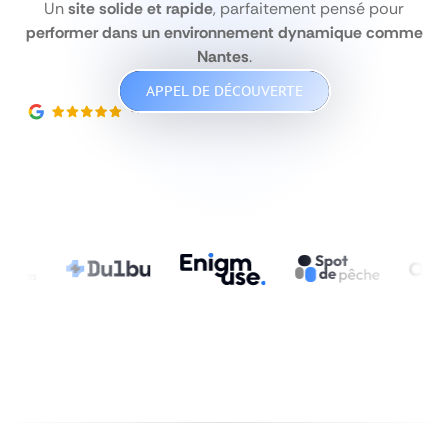
Un
site solide et rapide
, parfaitement pensé pour
performer dans un environnement dynamique comme
Nantes
.
APPEL DE DÉCOUVERTE
5
|5