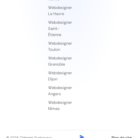
Webdesigner
Le Havre
Webdesigner
Saint-
Étienne
Webdesigner
Toulon
Webdesigner
Grenoble
Webdesigner
Dijon
Webdesigner
Angers
Webdesigner
Nîmes
Plan de site
© 2025 Clément Quatravaux