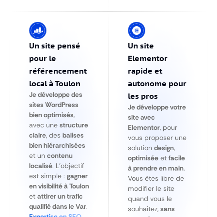
Un site pensé
Un site
pour le
Elementor
référencement
rapide et
local à Toulon
autonome pour
Je développe des
les pros
sites WordPress
Je développe votre
bien optimisés
,
site avec
avec une
structure
Elementor
, pour
claire
, des
balises
vous proposer une
bien hiérarchisées
solution
design
,
et un
contenu
optimisée
et
facile
localisé
. L’objectif
à prendre en main
.
est simple :
gagner
Vous êtes libre de
en visibilité à Toulon
modifier le site
et
attirer un trafic
quand vous le
qualifié dans le Var
.
souhaitez,
sans
Expertise en SEO