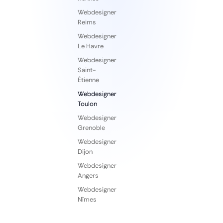
Webdesigner
Reims
Webdesigner
Le Havre
Webdesigner
Saint-
Étienne
Webdesigner
Toulon
Webdesigner
Grenoble
Webdesigner
Dijon
Webdesigner
Angers
Webdesigner
Nîmes