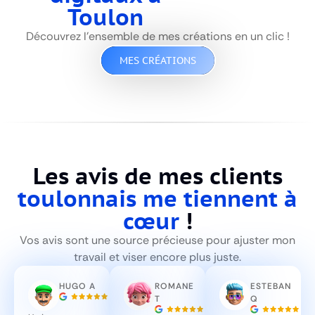
Toulon
Découvrez l’ensemble de mes créations en un clic !
MES CRÉATIONS
Les avis de mes clients
toulonnais me tiennent à
cœur
!
Vos avis sont une source précieuse pour ajuster mon
travail et viser encore plus juste.
HUGO A
ROMANE
ESTEBAN
T
Q