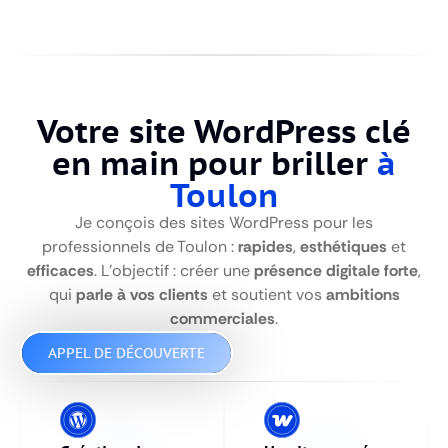
Votre site WordPress clé
en main pour briller
à
Toulon
Je conçois des sites WordPress pour les
professionnels de Toulon :
rapides
,
esthétiques
et
efficaces
. L’objectif : créer une
présence digitale forte
,
qui
parle à vos clients
et soutient vos
ambitions
commerciales
.
APPEL DE DÉCOUVERTE