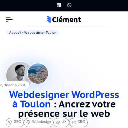
Accueil
•
Webdesigner Toulon
, direct au but.
Webdesigner WordPress
à Toulon
: Ancrez votre
présence sur le web
SEO
Webdesign
UX
CRO