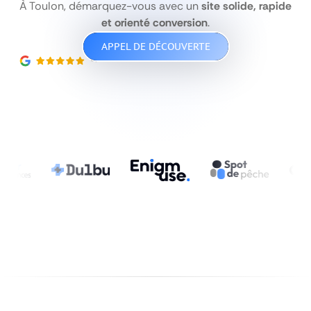
À Toulon, démarquez-vous avec un
site solide, rapide
et orienté conversion
.
APPEL DE DÉCOUVERTE
5
|5