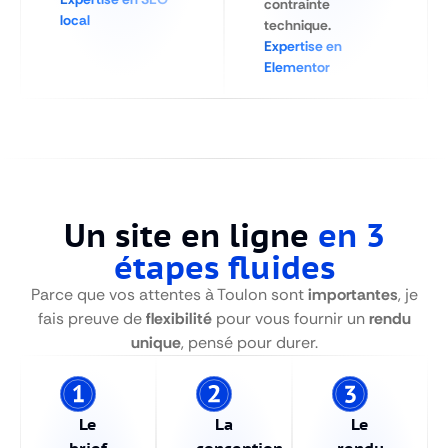
contrainte
local
technique.
Expertise en
Elementor
Un site en ligne
en 3
étapes fluides
Parce que vos attentes à Toulon sont
importantes
, je
fais preuve de
flexibilité
pour vous fournir un
rendu
unique
, pensé pour durer.
Le
La
Le
brief
conception
rendu