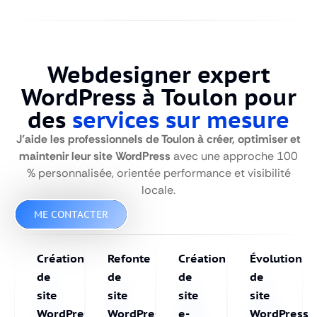
Webdesigner expert
WordPress à Toulon pour
des
services sur mesure
J’aide les professionnels de Toulon à créer, optimiser et
maintenir leur site WordPress
avec une approche 100
% personnalisée, orientée performance et visibilité
locale.
ME CONTACTER
Création
Refonte
Création
Évolution
de
de
de
de
site
site
site
site
WordPress
WordPress
e-
WordPress