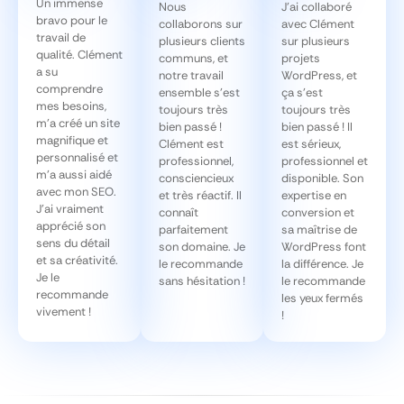
Un immense
Nous
J’ai collaboré
bravo pour le
collaborons sur
avec Clément
travail de
plusieurs clients
sur plusieurs
qualité. Clément
communs, et
projets
a su
notre travail
WordPress, et
comprendre
ensemble s’est
ça s’est
mes besoins,
toujours très
toujours très
m’a créé un site
bien passé !
bien passé ! Il
magnifique et
Clément est
est sérieux,
personnalisé et
professionnel,
professionnel et
m’a aussi aidé
consciencieux
disponible. Son
avec mon SEO.
et très réactif. Il
expertise en
J’ai vraiment
connaît
conversion et
apprécié son
parfaitement
sa maîtrise de
sens du détail
son domaine. Je
WordPress font
et sa créativité.
le recommande
la différence. Je
Je le
sans hésitation !
le recommande
recommande
les yeux fermés
vivement !
!